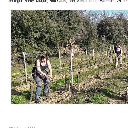
en tegen Nardy, Marjan, Hari-Court, Dan, Sonja, Ruud, Hanneke, Willem 