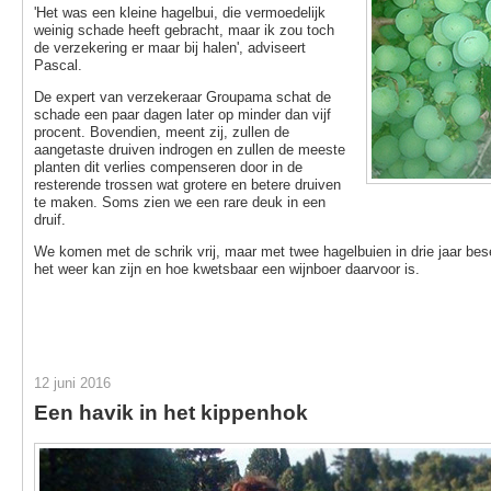
'Het was een kleine hagelbui, die vermoedelijk
weinig schade heeft gebracht, maar ik zou toch
de verzekering er maar bij halen', adviseert
Pascal.
De expert van verzekeraar Groupama schat de
schade een paar dagen later op minder dan vijf
procent. Bovendien, meent zij, zullen de
aangetaste druiven indrogen en zullen de meeste
planten dit verlies compenseren door in de
resterende trossen wat grotere en betere druiven
te maken. Soms zien we een rare deuk in een
druif.
We komen met de schrik vrij, maar met twee hagelbuien in drie jaar bese
het weer kan zijn en hoe kwetsbaar een wijnboer daarvoor is.
12 juni 2016
Een havik in het kippenhok