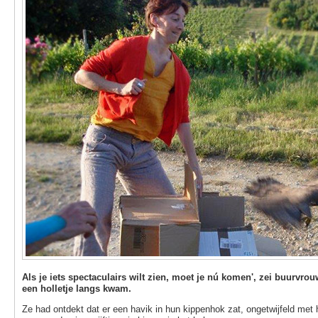
Als je iets spectaculairs wilt zien, moet je nú komen', zei buurvr
een holletje langs kwam.
Ze had ontdekt dat er een havik in hun kippenhok zat, ongetwijfeld met 