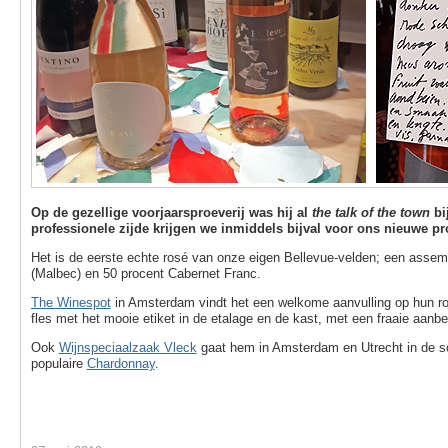
Op de gezellige voorjaarsproeverij was hij al
the talk of the town
bi
professionele zijde krijgen we inmiddels bijval voor ons nieuwe pr
Het is de eerste echte rosé van onze eigen Bellevue-velden; een assem
(Malbec) en 50 procent Cabernet Franc.
The Winespot
in Amsterdam vindt het een welkome aanvulling op hun ro
fles met het mooie etiket in de etalage en de kast, met een fraaie aanbe
Ook
Wijnspeciaalzaak Vleck
gaat hem in Amsterdam en Utrecht in de s
populaire
Chardonnay
.