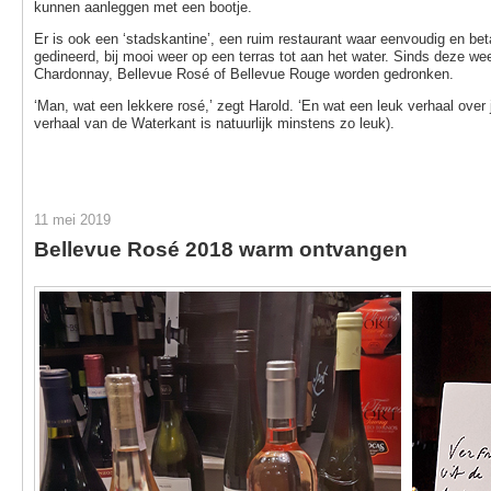
kunnen aanleggen met een bootje.
Er is ook een ‘stadskantine’, een ruim restaurant waar eenvoudig en be
gedineerd, bij mooi weer op een terras tot aan het water. Sinds deze we
Chardonnay, Bellevue Rosé of Bellevue Rouge worden gedronken.
‘Man, wat een lekkere rosé,’ zegt Harold. ‘En wat een leuk verhaal over ju
verhaal van de Waterkant is natuurlijk minstens zo leuk).
11 mei 2019
Bellevue Rosé 2018 warm ontvangen