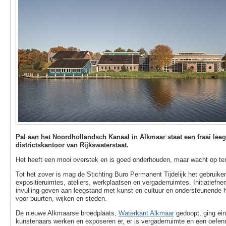
Pal aan het Noordhollandsch Kanaal in Alkmaar staat een fraai lee
districtskantoor van Rijkswaterstaat.
Het heeft een mooi overstek en is goed onderhouden, maar wacht op ter
Tot het zover is mag de Stichting Buro Permanent Tijdelijk het gebruike
expositieruimtes, ateliers, werkplaatsen en vergaderruimtes. Initiatiefne
invulling geven aan leegstand met kunst en cultuur en ondersteunende
voor buurten, wijken en steden.
De nieuwe Alkmaarse broedplaats,
Waterkant Alkmaar
gedoopt, ging ei
kunstenaars werken en exposeren er, er is vergaderruimte en een oefe