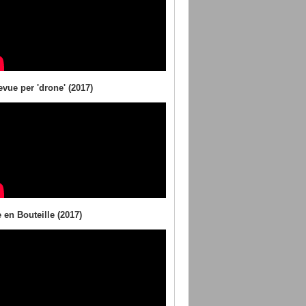
evue per 'drone' (2017)
 en Bouteille (2017)