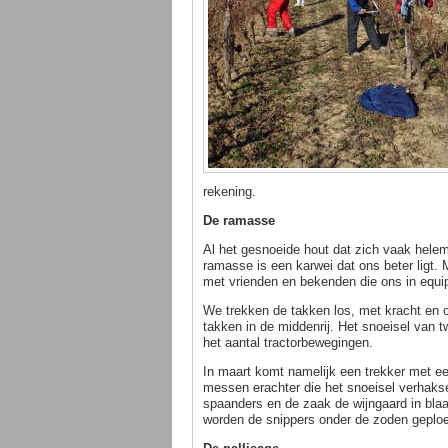
rekening.
De ramasse
Al het gesnoeide hout dat zich vaak helema
ramasse is een karwei dat ons beter ligt.
met vrienden en bekenden die ons in equ
We trekken de takken los, met kracht en 
takken in de middenrij. Het snoeisel van t
het aantal tractorbewegingen.
In maart komt namelijk een trekker met een
messen erachter die het snoeisel verhakse
spaanders en de zaak de wijngaard in blaa
worden de snippers onder de zoden geplo