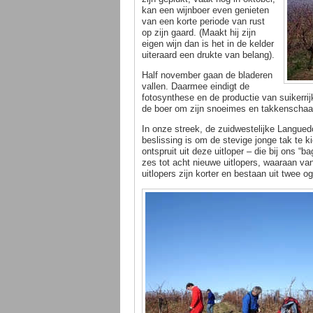
kan een wijnboer even genieten
van een korte periode van rust
op zijn gaard. (Maakt hij zijn
eigen wijn dan is het in de kelder
uiteraard een drukte van belang).
Half november gaan de bladeren
vallen. Daarmee eindigt de
fotosynthese en de productie van suikerrij
de boer om zijn snoeimes en takkenschaar 
In onze streek, de zuidwestelijke Languedo
beslissing is om de stevige jonge tak te k
ontspruit uit deze uitloper – die bij ons “
zes tot acht nieuwe uitlopers, waaraan v
uitlopers zijn korter en bestaan uit twee 