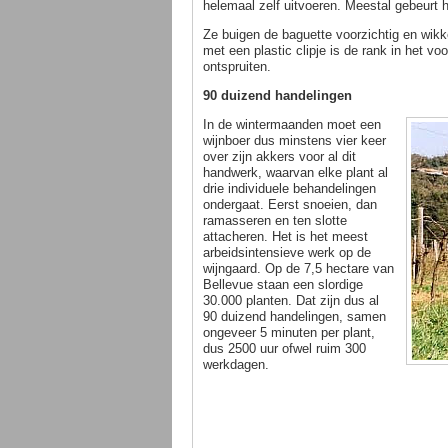
helemaal zelf uitvoeren. Meestal gebeurt 
Ze buigen de baguette voorzichtig en wi
met een plastic clipje is de rank in het voo
ontspruiten.
90 duizend handelingen
In de wintermaanden moet een
wijnboer dus minstens vier keer
over zijn akkers voor al dit
handwerk, waarvan elke plant al
drie individuele behandelingen
ondergaat. Eerst snoeien, dan
ramasseren en ten slotte
attacheren. Het is het meest
arbeidsintensieve werk op de
wijngaard. Op de 7,5 hectare van
Bellevue staan een slordige
30.000 planten. Dat zijn dus al
90 duizend handelingen, samen
ongeveer 5 minuten per plant,
dus 2500 uur ofwel ruim 300
werkdagen.